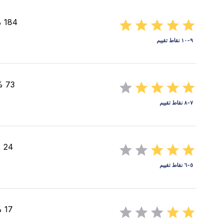
184 %(46)
٩-١٠ نقاط تقييم
73 %(18)
٧-٨ نقاط تقييم
24 %(6)
٥-٦ نقاط تقييم
17 %(4)