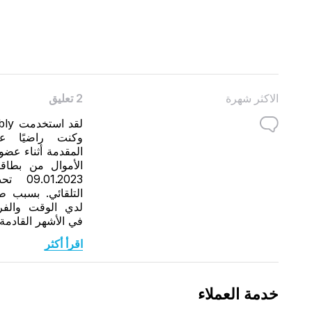
الاكثر شهرة
2 تعليق
وكنت راضيًا ع
المقدمة أثناء عض
الأموال من بطاق
1.2023
التلقائي. بسبب 
لدي الوقت والف
في الأشهر القادمة
اقرأ أكثر
خدمة العملاء