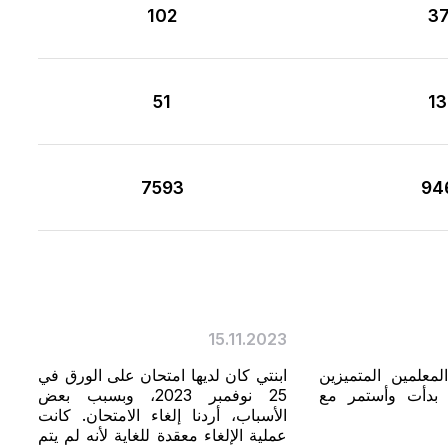
102
3
51
1
7593
94
15.11.2023
لمعلمين المتميزين
ابنتي كان لديها امتحان على الورق في
 بدأت وأستمر مع
25 نوفمبر 2023، وبسبب بعض
الأسباب، أردنا إلغاء الامتحان. كانت
عملية الإلغاء معقدة للغاية لأنه لم يتم