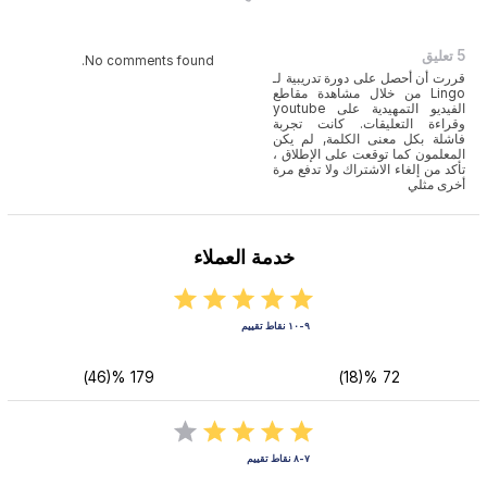
5 تعليق
No comments found.
قررت أن أحصل على دورة تدريبية لـ
Lingo من خلال مشاهدة مقاطع
الفيديو التمهيدية على youtube
وقراءة التعليقات. كانت تجربة
فاشلة بكل معنى الكلمة, لم يكن
المعلمون كما توقعت على الإطلاق ،
تأكد من إلغاء الاشتراك ولا تدفع مرة
أخرى مثلي
خدمة العملاء
٩-١٠ نقاط تقييم
179 %(46)
72 %(18)
٧-٨ نقاط تقييم