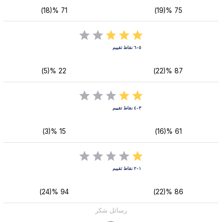
71 %(18)
75 %(19)
٥-٦ نقاط تقييم
22 %(5)
87 %(22)
٣-٤ نقاط تقييم
15 %(3)
61 %(16)
١-٢ نقاط تقييم
94 %(24)
86 %(22)
رسائل شكر