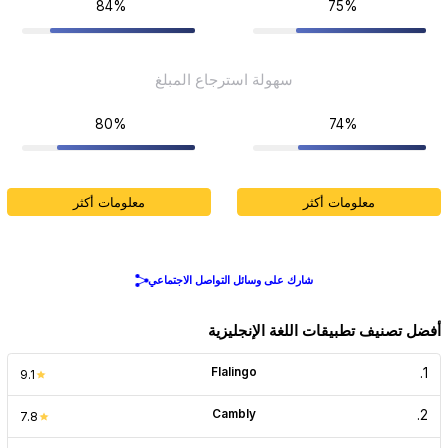
84%
75%
سهولة استرجاع المبلغ
80%
74%
معلومات أكثر
معلومات أكثر
شارك على وسائل التواصل الاجتماعي
أفضل تصنيف تطبيقات اللغة الإنجليزية
Flalingo
.
1
9.1
Cambly
.
2
7.8