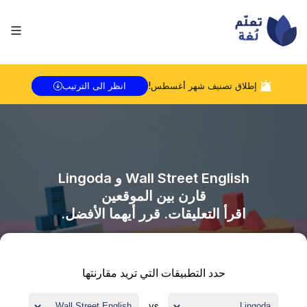
إطلاق تصنيف شهر
أغسطس
!
انظر الى الترتيب
Wall Street English
و
Lingoda
قارن بين الموقعين
اقرأ التعليقات. قرر أيهما الأفضل.
حدد التطبيقات التي تريد مقارنتها
vs