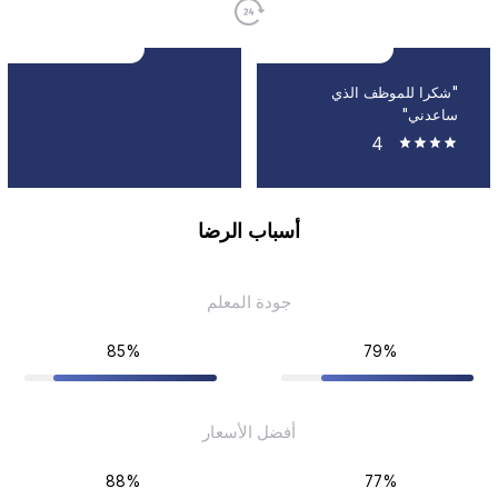
"شكرا للموظف الذي
ساعدني"
4
أسباب الرضا
جودة المعلم
85%
79%
أفضل الأسعار
88%
77%