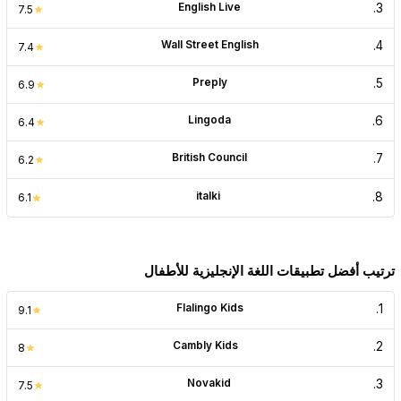
English Live
.
3
7.5
Wall Street English
.
4
7.4
Preply
.
5
6.9
Lingoda
.
6
6.4
British Council
.
7
6.2
italki
.
8
6.1
ترتيب أفضل تطبيقات اللغة الإنجليزية للأطفال
Flalingo Kids
.
1
9.1
Cambly Kids
.
2
8
Novakid
.
3
7.5