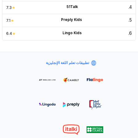
51Talk
.
4
7.3
Preply Kids
.
5
7.1
Lingo Kids
.
6
6.4
تطبيقات تعلم اللغة الإنجليزية