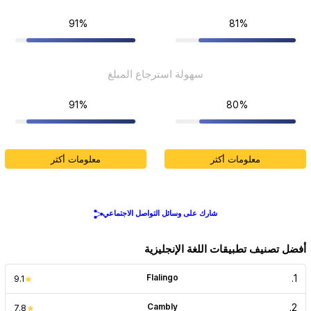
91%
81%
سهولة استرجاع المبلغ
91%
80%
معلومات أكثر
معلومات أكثر
شارك على وسائل التواصل الاجتماعي
أفضل تصنيف تطبيقات اللغة الإنجليزية
Flalingo
.
1
9.1
Cambly
.
2
7.8