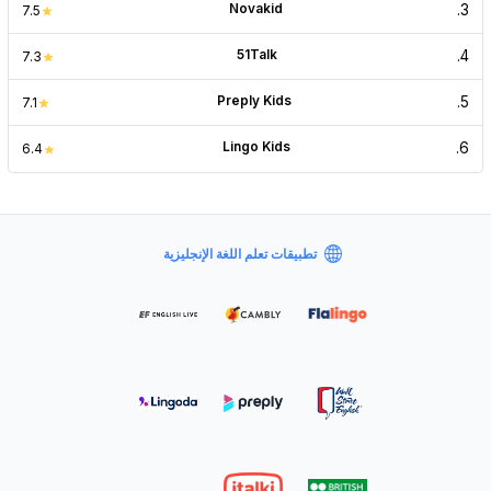
Novakid
.
3
7.5
51Talk
.
4
7.3
Preply Kids
.
5
7.1
Lingo Kids
.
6
6.4
تطبيقات تعلم اللغة الإنجليزية