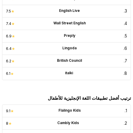
English Live
.
3
7.5
Wall Street English
.
4
7.4
Preply
.
5
6.9
Lingoda
.
6
6.4
British Council
.
7
6.2
italki
.
8
6.1
ترتيب أفضل تطبيقات اللغة الإنجليزية للأطفال
Flalingo Kids
.
1
9.1
Cambly Kids
.
2
8