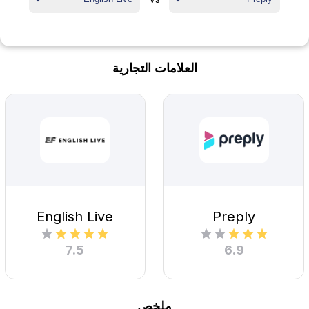
العلامات التجارية
English Live
Preply
7.5
6.9
ملخص