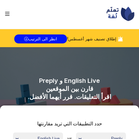
إطلاق تصنيف شهر
أغسطس
!
انظر الى الترتيب
English Live
و
Preply
قارن بين الموقعين
اقرأ التعليقات. قرر أيهما الأفضل.
حدد التطبيقات التي تريد مقارنتها
vs