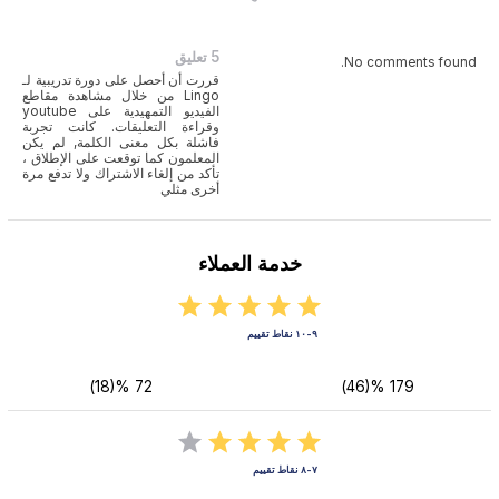
5 تعليق
No comments found.
قررت أن أحصل على دورة تدريبية لـ
Lingo من خلال مشاهدة مقاطع
الفيديو التمهيدية على youtube
وقراءة التعليقات. كانت تجربة
فاشلة بكل معنى الكلمة, لم يكن
المعلمون كما توقعت على الإطلاق ،
تأكد من إلغاء الاشتراك ولا تدفع مرة
أخرى مثلي
خدمة العملاء
٩-١٠ نقاط تقييم
72 %(18)
179 %(46)
٧-٨ نقاط تقييم