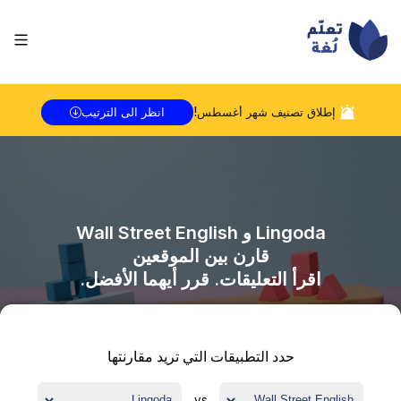
إطلاق تصنيف شهر
أغسطس
!
انظر الى الترتيب
Lingoda
و
Wall Street English
قارن بين الموقعين
اقرأ التعليقات. قرر أيهما الأفضل.
حدد التطبيقات التي تريد مقارنتها
vs