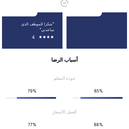
"شكرا للموظف الذي
ساعدني"
4
أسباب الرضا
جودة المعلم
79%
85%
أفضل الأسعار
77%
88%