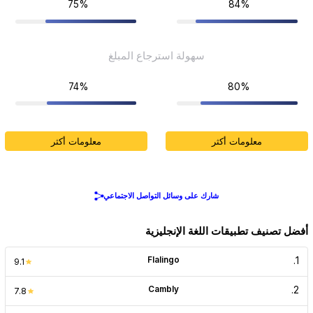
75%
84%
سهولة استرجاع المبلغ
74%
80%
معلومات أكثر
معلومات أكثر
شارك على وسائل التواصل الاجتماعي
أفضل تصنيف تطبيقات اللغة الإنجليزية
Flalingo
.
1
9.1
Cambly
.
2
7.8