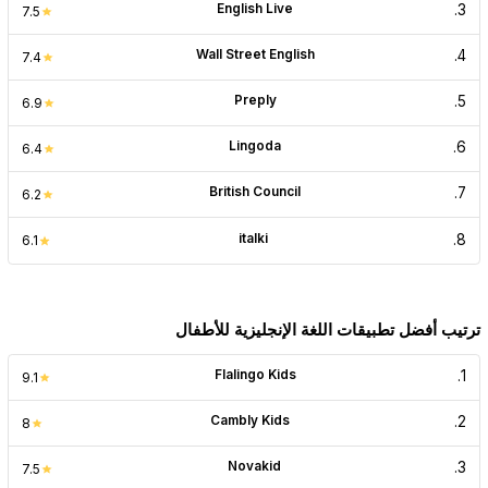
English Live
.
3
7.5
Wall Street English
.
4
7.4
Preply
.
5
6.9
Lingoda
.
6
6.4
British Council
.
7
6.2
italki
.
8
6.1
ترتيب أفضل تطبيقات اللغة الإنجليزية للأطفال
Flalingo Kids
.
1
9.1
Cambly Kids
.
2
8
Novakid
.
3
7.5