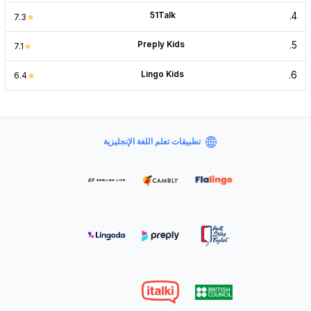
51Talk
.
4
7.3
Preply Kids
.
5
7.1
Lingo Kids
.
6
6.4
تطبيقات تعلم اللغة الإنجليزية