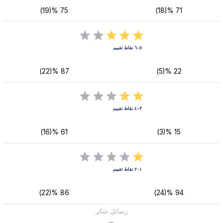
75 %(19)
71 %(18)
٥-٦ نقاط تقييم
87 %(22)
22 %(5)
٣-٤ نقاط تقييم
61 %(16)
15 %(3)
١-٢ نقاط تقييم
86 %(22)
94 %(24)
رسائل شكر