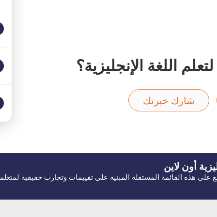
علم اللغة الإنجليزية؟
شارك خبرتك
يزية
أون لاين
ّلع على هذه القائمة المستقلة المبنية على تقييمات وتجارب حقيقية لمتعلمي ا