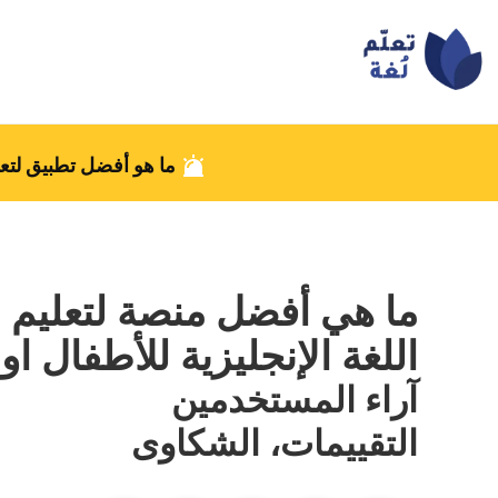
ما هو أفضل تطبيق لتعل
ما هي أفضل منصة لتعليم
اللغة الإنجليزية للأطفال او
آراء المستخدمين
التقييمات، الشكاوى