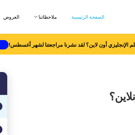
الصفحة الرئيسية
ملاحظاتنا
العروض
م الإنجليزي أون لاين؟ لقد نشرنا مراجعتنا لشهر
أغسطس
!
نلاين؟