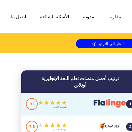
مقارنة
مدونة
الأسئلة الشائعة
اتصل بنا
انظر الى الترتيب
ترتيب أفضل منصات تعلم اللغة
الإنجليزية
أونلاين
9.1
1
متوسط التقييم
7.8
2
متوسط التقييم