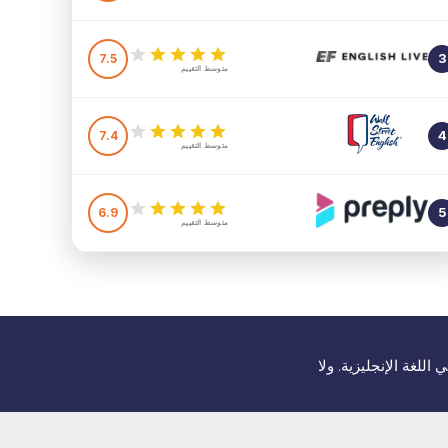
7.5
3
متوسط التقييم
7.4
4
متوسط التقييم
6.9
5
متوسط التقييم
للغة الإنجليزية. ولا