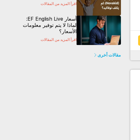
اقرأ المزيد من المقالات
أسعار EF English Live:
لماذا لا يتم توفير معلومات
الأسعار؟
اقرأ المزيد من المقالات
مقالات أخرى