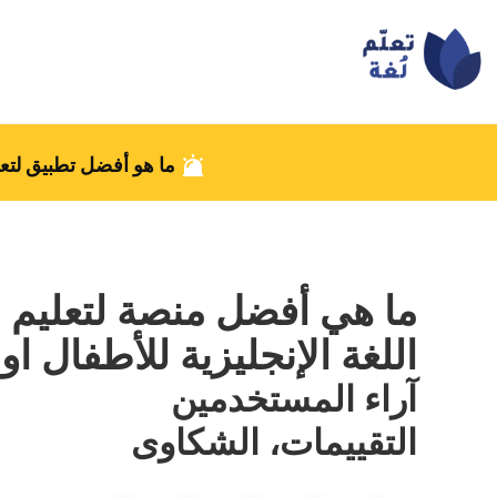
ما هو أفضل تطبيق لتعل
ما هي أفضل منصة لتعليم
اللغة الإنجليزية للأطفال او
آراء المستخدمين
التقييمات، الشكاوى