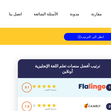
مقارنة
مدونة
الأسئلة الشائعة
اتصل بنا
انظر الى الترتيب
ترتيب أفضل منصات تعلم اللغة
الإنجليزية
أونلاين
9.1
1
متوسط التقييم
7.8
2
متوسط التقييم