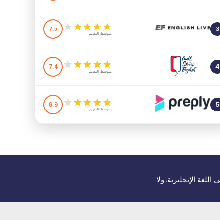
7.5
3
متوسط التقييم
7.4
4
متوسط التقييم
6.9
5
متوسط التقييم
للغة الإنجليزية. ولا