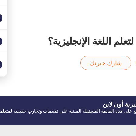
علم اللغة الإنجليزية؟
شارك خبرتك
يزية
أون لاين
ّلع على هذه القائمة المستقلة المبنية على تقييمات وتجارب حقيقية لمتعلمي ا