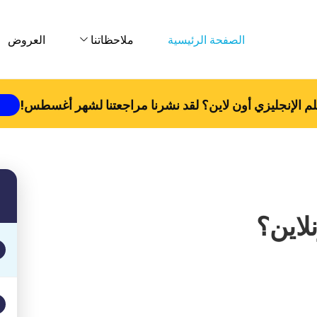
الصفحة الرئيسية
ملاحظاتنا
العروض
م الإنجليزي أون لاين؟ لقد نشرنا مراجعتنا لشهر
أغسطس
!
نلاين؟