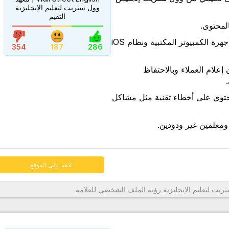
وول ستريت لتعليم الإنجليزية
التقيم
المحتوى.
اذهب إلى الموقع
نظام Livexp متوافق مع أجهزة الكمبيوتر المكتبية ونظام iOS
354
187
286
 إعلام العملاء وبالاحتفاظ
حتوي على أخطاء تقنية مثل مشاكل
ومعلمين غير ودودين.
اذهب إلى الموقع
رؤية الملف الشخصي للعلامة