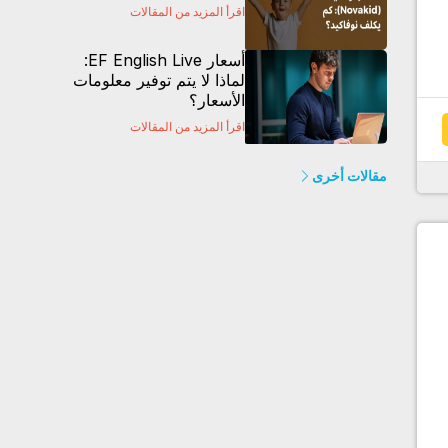
اقرأ المزيد من المقالات
أسعار EF English Live:
لماذا لا يتم توفير معلومات
الأسعار؟
اقرأ المزيد من المقالات
مقالات أخرى