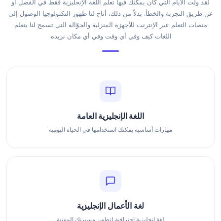
لقد ولت الأيام التي كان يمكنك فيها تعلم اللغة الإنجليزية فقط في الفصل أو
عن طريق التجربة والخطأ. بدلاً من ذلك، أتاح لنا ظهور التكنولوجيا الوصول إلى
منصات التعلم عبر الإنترنت للأجهزة المنزلية والجوّالة التي تسمح لنا بتعلم
اللغات كيف وفي أي وقت وفي أي مكان نريده.
اللغة الإنجليزية العامة
مهارات أساسية يمكنك استخدامها في الحياة اليومية
لغة الأعمال الإنجليزية
لغة إنجليزية احترافية لتطوير مسيرتك المهنية