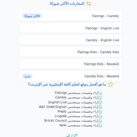
المقارنات الأكثر شيوعًا
Cambly
-
Flalingo
الأكثر شيوعًا
Flalingo
-
English Live
Cambly
-
English Live
Flalingo Kids
-
Cambly Kids
Flalingo Kids
-
Novakid
Novakid
-
Cambly Kids
جديد
ما هو أفضل موقع لتعلم اللغة الإنجليزية عبر الإنترنت؟
آراء وتقييمات مستخدمي
Flalingo
آراء وتقييمات مستخدمي
Cambly
آراء وتقييمات مستخدمي
English Live
آراء وتقييمات مستخدمي
Wall Street English
آراء وتقييمات مستخدمي
Preply
آراء وتقييمات مستخدمي
Lingoda
آراء وتقييمات مستخدمي
British Council
آراء وتقييمات مستخدمي
italki
آخر