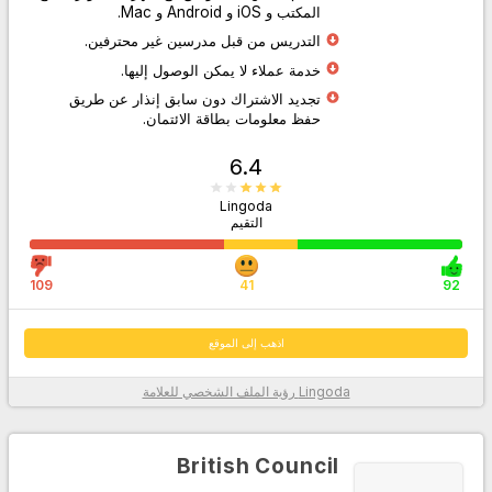
المكتب و iOS و Android و Mac.
التدريس من قبل مدرسين غير محترفين.
اذهب إلى الموقع
خدمة عملاء لا يمكن الوصول إليها.
تجديد الاشتراك دون سابق إنذار عن طريق
حفظ معلومات بطاقة الائتمان.
6.4
Lingoda
التقيم
109
41
92
اذهب إلى الموقع
Lingoda
رؤية الملف الشخصي للعلامة
معلومات أكثر
British Council