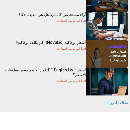
آراء مستخدمي كامبلي: هل هي مفيدة حقًا؟
اقرأ المزيد من المقالات
أسعار نوفاكيد (Novakid): كم يكلف نوفاكيد؟
اقرأ المزيد من المقالات
أسعار EF English Live: لماذا لا يتم توفير معلومات
الأسعار؟
اقرأ المزيد من المقالات
مقالات أخرى