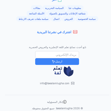
معلومات عنا
السياسة التحريرية
مقالات
شفافية الإعلانات والتسويق بالعمولة
الأسئلة الشائعة
سياسة الخصوصية
العروض
اتصال
سياسة ملفات تعريف الارتباط
اشترك في نشرتنا البريدية
تابع أحدث نصائح تعلم اللغة الإنجليزية والعروض الحصرية.
ارسل
info@taealamlugha.com
إنكار المسؤولية
©
2026
taealamlugha. جميع الحقوق محفوظة.