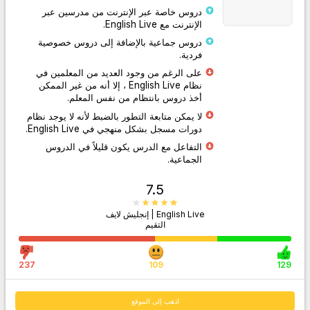
دروس خاصة عبر الإنترنت من مدرسين عبر
الإنترنت مع English Live.
دروس جماعية بالإضافة إلى دروس خصوصية
فردية.
اذهب إلى الموقع
على الرغم من وجود العديد من المعلمين في
نظام English Live ، إلا أنه من غير الممكن
أخذ دروس بانتظام من نفس المعلم.
لا يمكن متابعة التطور بالضبط لأنه لا يوجد نظام
دورات مسجل بشكل منهجي في English Live.
التفاعل مع الدرس يكون قليلاً في الدروس
الجماعية.
7.5
English Live | إنجليش لايف
التقيم
237
109
129
اذهب إلى الموقع