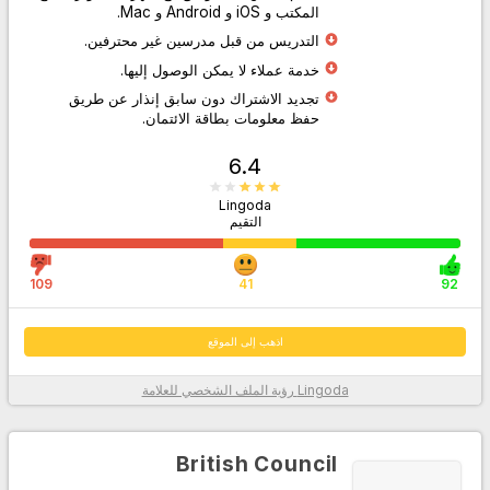
المكتب و iOS و Android و Mac.
التدريس من قبل مدرسين غير محترفين.
اذهب إلى الموقع
خدمة عملاء لا يمكن الوصول إليها.
تجديد الاشتراك دون سابق إنذار عن طريق
حفظ معلومات بطاقة الائتمان.
6.4
Lingoda
التقيم
109
41
92
اذهب إلى الموقع
Lingoda
رؤية الملف الشخصي للعلامة
معلومات أكثر
British Council