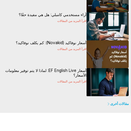
آراء مستخدمي كامبلي: هل هي مفيدة حقًا؟
اقرأ المزيد من المقالات
أسعار نوفاكيد (Novakid): كم يكلف نوفاكيد؟
اقرأ المزيد من المقالات
أسعار EF English Live: لماذا لا يتم توفير معلومات
الأسعار؟
اقرأ المزيد من المقالات
مقالات أخرى