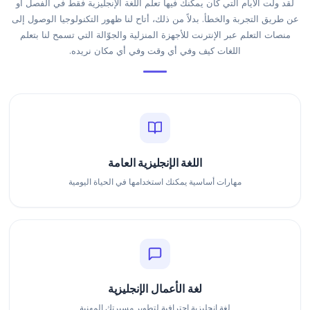
لقد ولت الأيام التي كان يمكنك فيها تعلم اللغة الإنجليزية فقط في الفصل أو
عن طريق التجربة والخطأ. بدلاً من ذلك، أتاح لنا ظهور التكنولوجيا الوصول إلى
منصات التعلم عبر الإنترنت للأجهزة المنزلية والجوّالة التي تسمح لنا بتعلم
اللغات كيف وفي أي وقت وفي أي مكان نريده.
اللغة الإنجليزية العامة
مهارات أساسية يمكنك استخدامها في الحياة اليومية
لغة الأعمال الإنجليزية
لغة إنجليزية احترافية لتطوير مسيرتك المهنية