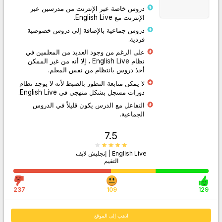
دروس خاصة عبر الإنترنت من مدرسين عبر
الإنترنت مع English Live.
دروس جماعية بالإضافة إلى دروس خصوصية
فردية.
اذهب إلى الموقع
على الرغم من وجود العديد من المعلمين في
نظام English Live ، إلا أنه من غير الممكن
أخذ دروس بانتظام من نفس المعلم.
لا يمكن متابعة التطور بالضبط لأنه لا يوجد نظام
دورات مسجل بشكل منهجي في English Live.
التفاعل مع الدرس يكون قليلاً في الدروس
الجماعية.
7.5
English Live | إنجليش لايف
التقيم
237
109
129
اذهب إلى الموقع