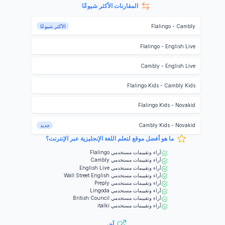
المقارنات الأكثر شيوعًا
Cambly
-
Flalingo
الأكثر شيوعًا
Flalingo
-
English Live
Cambly
-
English Live
Flalingo Kids
-
Cambly Kids
Flalingo Kids
-
Novakid
Novakid
-
Cambly Kids
جديد
ما هو أفضل موقع لتعلم اللغة الإنجليزية عبر الإنترنت؟
آراء وتقييمات مستخدمي
Flalingo
آراء وتقييمات مستخدمي
Cambly
آراء وتقييمات مستخدمي
English Live
آراء وتقييمات مستخدمي
Wall Street English
آراء وتقييمات مستخدمي
Preply
آراء وتقييمات مستخدمي
Lingoda
آراء وتقييمات مستخدمي
British Council
آراء وتقييمات مستخدمي
italki
آخر