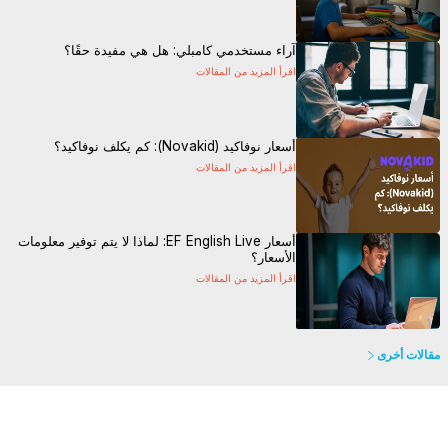
آراء مستخدمي كامبلي: هل هي مفيدة حقًا؟
اقرأ المزيد من المقالات
أسعار نوفاكيد (Novakid): كم يكلف نوفاكيد؟
اقرأ المزيد من المقالات
أسعار EF English Live: لماذا لا يتم توفير معلومات
الأسعار؟
اقرأ المزيد من المقالات
مقالات أخرى