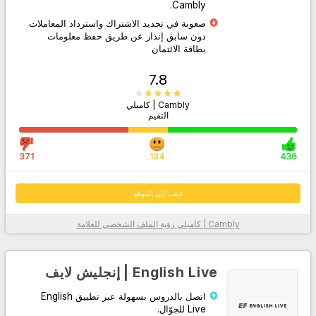
Cambly.
صعوبة في تجديد الاشتراك واسترداد المعاملات
دون سابق إنذار عن طريق حفظ معلومات
بطاقة الائتمان
7.8
Cambly | كامبلي
التقيم
اذهب إلى الموقع
371
134
436
اذهب إلى الموقع
Cambly | كامبلي
رؤية الملف الشخصي للعلامة
معلومات أكثر
English Live | إنجليش لايف
اتصل بالدروس بسهولة عبر تطبيق English
Live للجوّال.