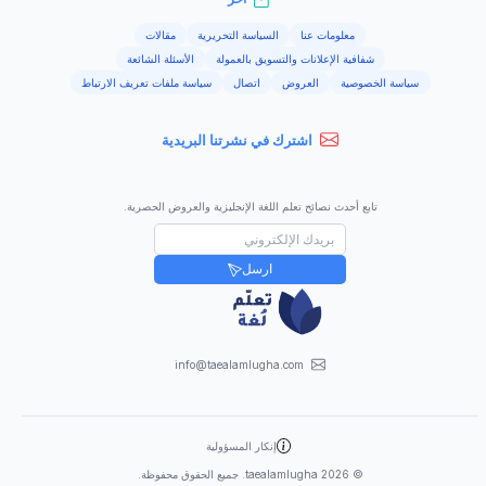
معلومات عنا
السياسة التحريرية
مقالات
شفافية الإعلانات والتسويق بالعمولة
الأسئلة الشائعة
سياسة الخصوصية
العروض
اتصال
سياسة ملفات تعريف الارتباط
اشترك في نشرتنا البريدية
تابع أحدث نصائح تعلم اللغة الإنجليزية والعروض الحصرية.
ارسل
info@taealamlugha.com
إنكار المسؤولية
©
2026
taealamlugha. جميع الحقوق محفوظة.