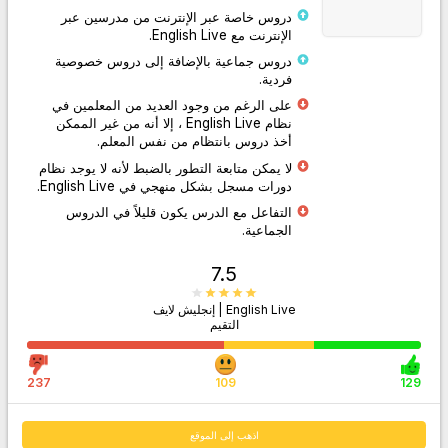
دروس خاصة عبر الإنترنت من مدرسين عبر
الإنترنت مع English Live.
دروس جماعية بالإضافة إلى دروس خصوصية
فردية.
اذهب إلى الموقع
على الرغم من وجود العديد من المعلمين في
نظام English Live ، إلا أنه من غير الممكن
أخذ دروس بانتظام من نفس المعلم.
لا يمكن متابعة التطور بالضبط لأنه لا يوجد نظام
دورات مسجل بشكل منهجي في English Live.
التفاعل مع الدرس يكون قليلاً في الدروس
الجماعية.
7.5
English Live | إنجليش لايف
التقيم
237
109
129
اذهب إلى الموقع