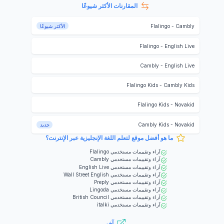
المقارنات الأكثر شيوعًا
Cambly
-
Flalingo
الأكثر شيوعًا
Flalingo
-
English Live
Cambly
-
English Live
Flalingo Kids
-
Cambly Kids
Flalingo Kids
-
Novakid
Novakid
-
Cambly Kids
جديد
ما هو أفضل موقع لتعلم اللغة الإنجليزية عبر الإنترنت؟
آراء وتقييمات مستخدمي
Flalingo
آراء وتقييمات مستخدمي
Cambly
آراء وتقييمات مستخدمي
English Live
آراء وتقييمات مستخدمي
Wall Street English
آراء وتقييمات مستخدمي
Preply
آراء وتقييمات مستخدمي
Lingoda
آراء وتقييمات مستخدمي
British Council
آراء وتقييمات مستخدمي
italki
آخر