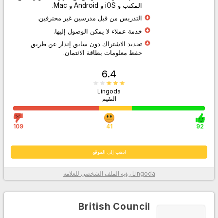
المكتب و iOS و Android و Mac.
التدريس من قبل مدرسين غير محترفين.
اذهب إلى الموقع
خدمة عملاء لا يمكن الوصول إليها.
تجديد الاشتراك دون سابق إنذار عن طريق
حفظ معلومات بطاقة الائتمان.
6.4
Lingoda
التقيم
109
41
92
اذهب إلى الموقع
Lingoda
رؤية الملف الشخصي للعلامة
معلومات أكثر
British Council