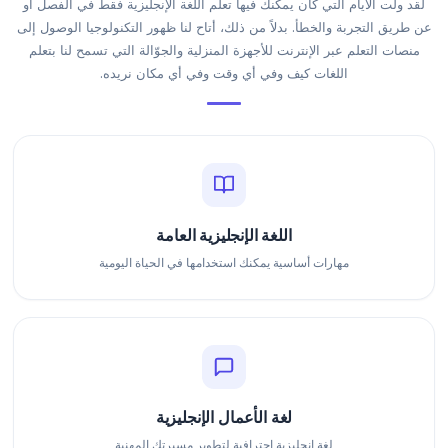
لقد ولت الأيام التي كان يمكنك فيها تعلم اللغة الإنجليزية فقط في الفصل أو
عن طريق التجربة والخطأ. بدلاً من ذلك، أتاح لنا ظهور التكنولوجيا الوصول إلى
منصات التعلم عبر الإنترنت للأجهزة المنزلية والجوّالة التي تسمح لنا بتعلم
اللغات كيف وفي أي وقت وفي أي مكان نريده.
اللغة الإنجليزية العامة
مهارات أساسية يمكنك استخدامها في الحياة اليومية
لغة الأعمال الإنجليزية
لغة إنجليزية احترافية لتطوير مسيرتك المهنية