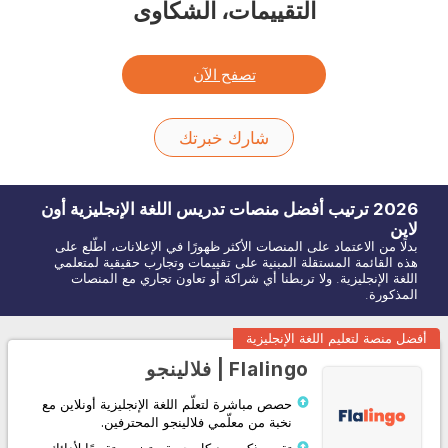
التقييمات، الشكاوى
تصفح الآن
شارك خبرتك
2026
ترتيب أفضل منصات تدريس اللغة
الإنجليزية
أون
لاين
بدلًا من الاعتماد على المنصات الأكثر ظهورًا في الإعلانات، اطّلع على
هذه القائمة المستقلة المبنية على تقييمات وتجارب حقيقية لمتعلمي
اللغة الإنجليزية. ولا تربطنا أي شراكة أو تعاون تجاري مع المنصات
المذكورة.
أفضل منصة لتعليم اللغة الإنجليزية
Flalingo | فلالينجو
حصص مباشرة لتعلّم اللغة الإنجليزية أونلاين مع
نخبة من معلّمي فلالينجو المحترفين.
تقرير ذكي بعد كل حصة، يتضمن تقييمًا لأدائك