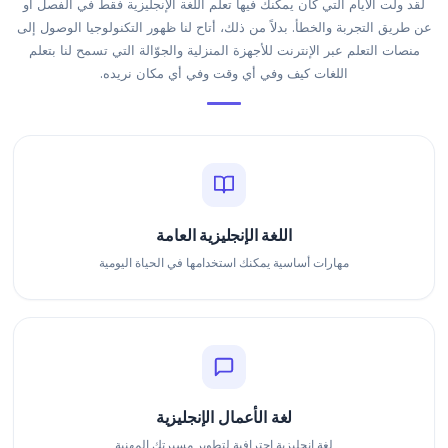
لقد ولت الأيام التي كان يمكنك فيها تعلم اللغة الإنجليزية فقط في الفصل أو
عن طريق التجربة والخطأ. بدلاً من ذلك، أتاح لنا ظهور التكنولوجيا الوصول إلى
منصات التعلم عبر الإنترنت للأجهزة المنزلية والجوّالة التي تسمح لنا بتعلم
اللغات كيف وفي أي وقت وفي أي مكان نريده.
اللغة الإنجليزية العامة
مهارات أساسية يمكنك استخدامها في الحياة اليومية
لغة الأعمال الإنجليزية
لغة إنجليزية احترافية لتطوير مسيرتك المهنية