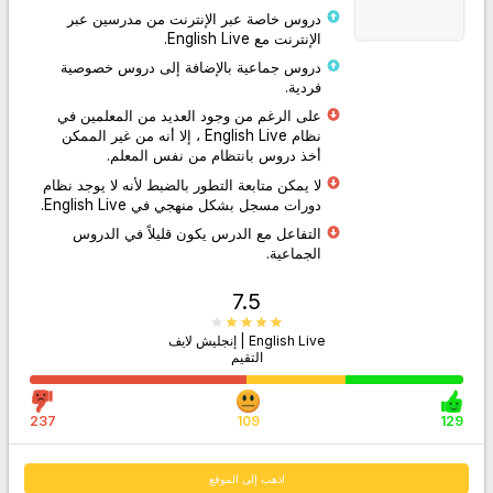
دروس خاصة عبر الإنترنت من مدرسين عبر
الإنترنت مع English Live.
دروس جماعية بالإضافة إلى دروس خصوصية
فردية.
اذهب إلى الموقع
على الرغم من وجود العديد من المعلمين في
نظام English Live ، إلا أنه من غير الممكن
أخذ دروس بانتظام من نفس المعلم.
لا يمكن متابعة التطور بالضبط لأنه لا يوجد نظام
دورات مسجل بشكل منهجي في English Live.
التفاعل مع الدرس يكون قليلاً في الدروس
الجماعية.
7.5
English Live | إنجليش لايف
التقيم
237
109
129
اذهب إلى الموقع