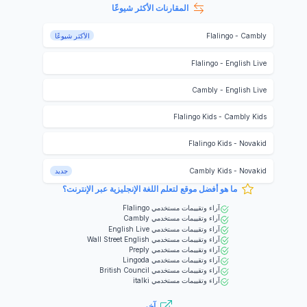
المقارنات الأكثر شيوعًا
Cambly
-
Flalingo
الأكثر شيوعًا
Flalingo
-
English Live
Cambly
-
English Live
Flalingo Kids
-
Cambly Kids
Flalingo Kids
-
Novakid
Novakid
-
Cambly Kids
جديد
ما هو أفضل موقع لتعلم اللغة الإنجليزية عبر الإنترنت؟
آراء وتقييمات مستخدمي
Flalingo
آراء وتقييمات مستخدمي
Cambly
آراء وتقييمات مستخدمي
English Live
آراء وتقييمات مستخدمي
Wall Street English
آراء وتقييمات مستخدمي
Preply
آراء وتقييمات مستخدمي
Lingoda
آراء وتقييمات مستخدمي
British Council
آراء وتقييمات مستخدمي
italki
آخر