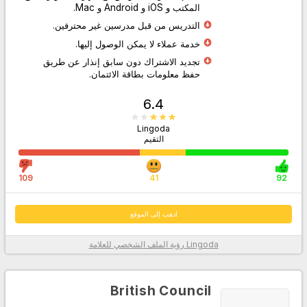
المكتب و iOS و Android و Mac.
التدريس من قبل مدرسين غير محترفين.
اذهب إلى الموقع
خدمة عملاء لا يمكن الوصول إليها.
تجديد الاشتراك دون سابق إنذار عن طريق
حفظ معلومات بطاقة الائتمان.
6.4
Lingoda
التقيم
109
41
92
اذهب إلى الموقع
Lingoda
رؤية الملف الشخصي للعلامة
معلومات أكثر
British Council