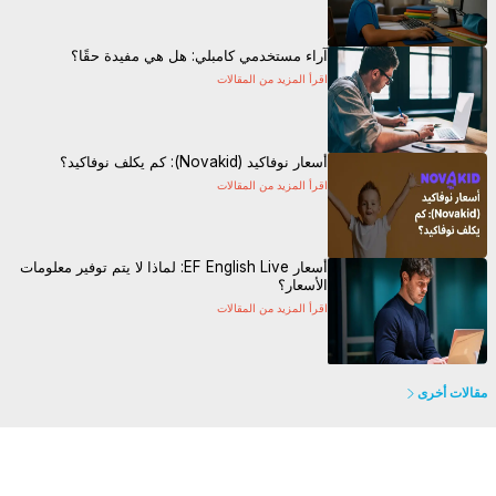
آراء مستخدمي كامبلي: هل هي مفيدة حقًا؟
اقرأ المزيد من المقالات
أسعار نوفاكيد (Novakid): كم يكلف نوفاكيد؟
اقرأ المزيد من المقالات
أسعار EF English Live: لماذا لا يتم توفير معلومات
الأسعار؟
اقرأ المزيد من المقالات
مقالات أخرى