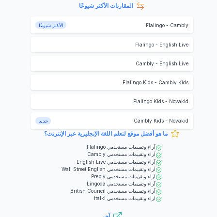
المقارنات الأكثر شيوعًا
Cambly
-
Flalingo
الأكثر شيوعًا
Flalingo
-
English Live
Cambly
-
English Live
Flalingo Kids
-
Cambly Kids
Flalingo Kids
-
Novakid
Novakid
-
Cambly Kids
جديد
ما هو أفضل موقع لتعلم اللغة الإنجليزية عبر الإنترنت؟
آراء وتقييمات مستخدمي
Flalingo
آراء وتقييمات مستخدمي
Cambly
آراء وتقييمات مستخدمي
English Live
آراء وتقييمات مستخدمي
Wall Street English
آراء وتقييمات مستخدمي
Preply
آراء وتقييمات مستخدمي
Lingoda
آراء وتقييمات مستخدمي
British Council
آراء وتقييمات مستخدمي
italki
آخر