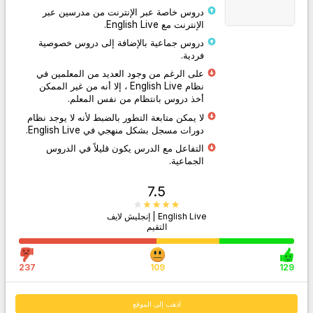
دروس خاصة عبر الإنترنت من مدرسين عبر
الإنترنت مع English Live.
دروس جماعية بالإضافة إلى دروس خصوصية
فردية.
اذهب إلى الموقع
على الرغم من وجود العديد من المعلمين في
نظام English Live ، إلا أنه من غير الممكن
أخذ دروس بانتظام من نفس المعلم.
لا يمكن متابعة التطور بالضبط لأنه لا يوجد نظام
دورات مسجل بشكل منهجي في English Live.
التفاعل مع الدرس يكون قليلاً في الدروس
الجماعية.
7.5
English Live | إنجليش لايف
التقيم
237
109
129
اذهب إلى الموقع