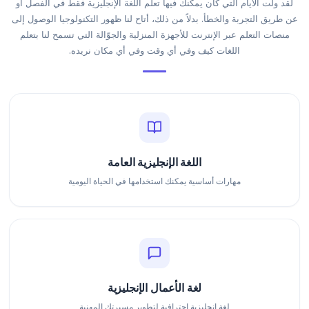
لقد ولت الأيام التي كان يمكنك فيها تعلم اللغة الإنجليزية فقط في الفصل أو
عن طريق التجربة والخطأ. بدلاً من ذلك، أتاح لنا ظهور التكنولوجيا الوصول إلى
منصات التعلم عبر الإنترنت للأجهزة المنزلية والجوّالة التي تسمح لنا بتعلم
اللغات كيف وفي أي وقت وفي أي مكان نريده.
اللغة الإنجليزية العامة
مهارات أساسية يمكنك استخدامها في الحياة اليومية
لغة الأعمال الإنجليزية
لغة إنجليزية احترافية لتطوير مسيرتك المهنية