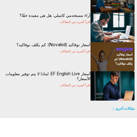
آراء مستخدمي كامبلي: هل هي مفيدة حقًا؟
اقرأ المزيد من المقالات
أسعار نوفاكيد (Novakid): كم يكلف نوفاكيد؟
اقرأ المزيد من المقالات
أسعار EF English Live: لماذا لا يتم توفير معلومات
الأسعار؟
اقرأ المزيد من المقالات
مقالات أخرى