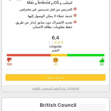
المكتب و iOS و Android و Mac.
التدريس من قبل مدرسين غير محترفين.
اذهب إلى الموقع
خدمة عملاء لا يمكن الوصول إليها.
تجديد الاشتراك دون سابق إنذار عن طريق
حفظ معلومات بطاقة الائتمان.
6.4
Lingoda
التقيم
109
41
92
اذهب إلى الموقع
Lingoda
رؤية الملف الشخصي للعلامة
معلومات أكثر
British Council