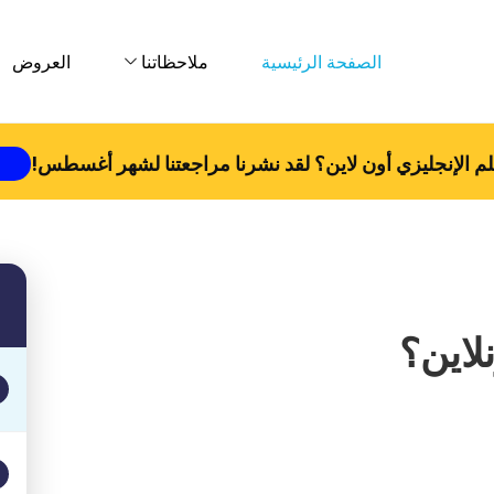
الصفحة الرئيسية
ملاحظاتنا
العروض
م الإنجليزي أون لاين؟ لقد نشرنا مراجعتنا لشهر
أغسطس
!
نلاين؟