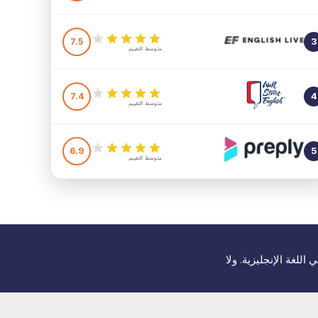
7.5
3
متوسط التقييم
7.4
4
متوسط التقييم
6.9
5
متوسط التقييم
للغة الإنجليزية. ولا