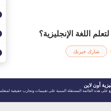
علم اللغة الإنجليزية؟
شارك خبرتك
يزية
أون لاين
ّلع على هذه القائمة المستقلة المبنية على تقييمات وتجارب حقيقية لمتعلمي ا