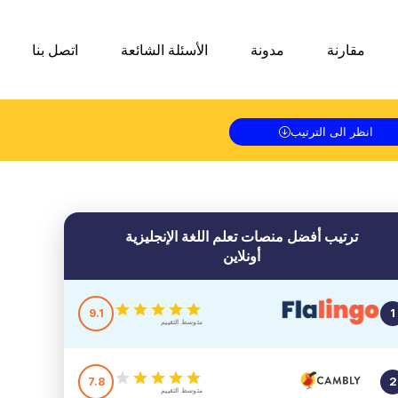
مقارنة
مدونة
الأسئلة الشائعة
اتصل بنا
انظر الى الترتيب
ترتيب أفضل منصات تعلم اللغة
الإنجليزية
أونلاين
9.1
1
متوسط التقييم
7.8
2
متوسط التقييم