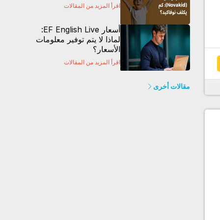
اقرأ المزيد من المقالات
أسعار EF English Live:
لماذا لا يتم توفير معلومات
الأسعار؟
اقرأ المزيد من المقالات
مقالات أخرى