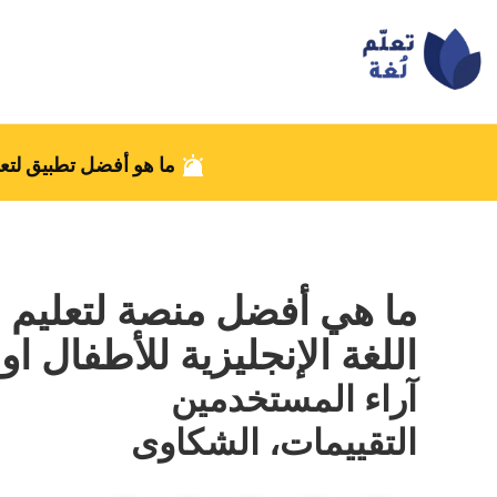
ما هو أفضل تطبيق لتعل
ما هي أفضل منصة لتعليم
اللغة الإنجليزية للأطفال او
آراء المستخدمين
التقييمات، الشكاوى