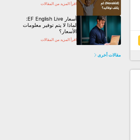
اقرأ المزيد من المقالات
أسعار EF English Live:
لماذا لا يتم توفير معلومات
الأسعار؟
اقرأ المزيد من المقالات
مقالات أخرى