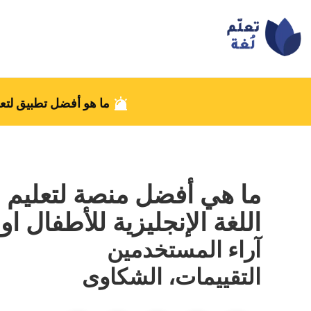
ما هو أفضل تطبيق لتعل
ما هي أفضل منصة لتعليم
اللغة الإنجليزية للأطفال او
آراء المستخدمين
التقييمات، الشكاوى