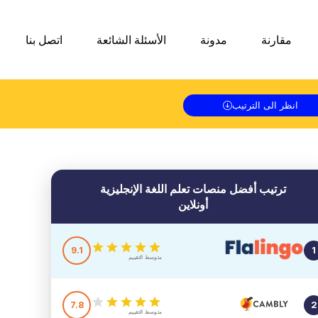
مقارنة
مدونة
الأسئلة الشائعة
اتصل بنا
انظر الى الترتيب
ترتيب أفضل منصات تعلم اللغة
الإنجليزية
أونلاين
9.1
1
متوسط التقييم
7.8
2
متوسط التقييم