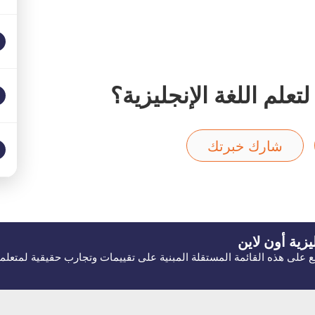
علم اللغة الإنجليزية؟
شارك خبرتك
يزية
أون لاين
ّلع على هذه القائمة المستقلة المبنية على تقييمات وتجارب حقيقية لمتعلمي ا