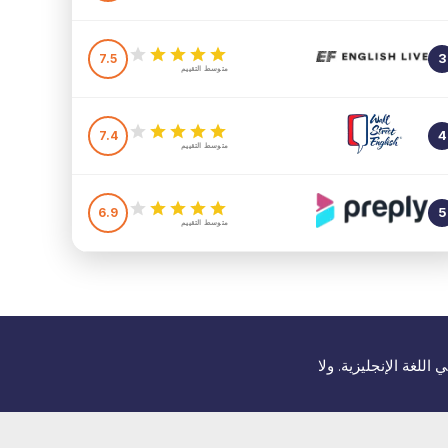
7.5
3
متوسط التقييم
7.4
4
متوسط التقييم
6.9
5
متوسط التقييم
للغة الإنجليزية. ولا