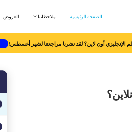
الصفحة الرئيسية
ملاحظاتنا
العروض
م الإنجليزي أون لاين؟ لقد نشرنا مراجعتنا لشهر
أغسطس
!
نلاين؟